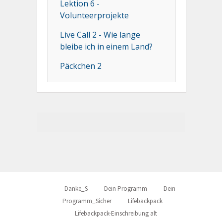
Lektion 6 -
Volunteerprojekte
Live Call 2 - Wie lange
bleibe ich in einem Land?
Päckchen 2
Danke_S
Dein Programm
Dein
Programm_Sicher
Lifebackpack
Lifebackpack-Einschreibung alt