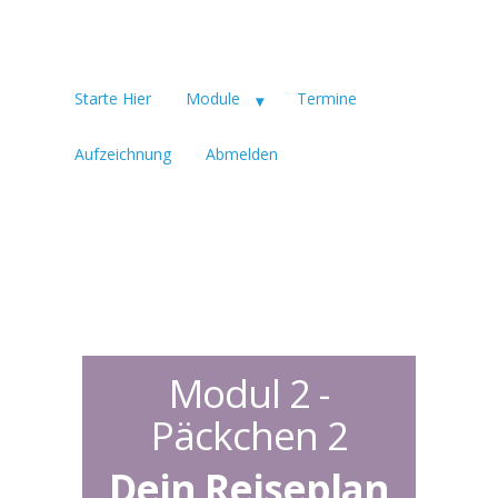
Starte Hier
Module
Termine
Aufzeichnung
Abmelden
Modul 2 -
Päckchen 2
Dein Reiseplan