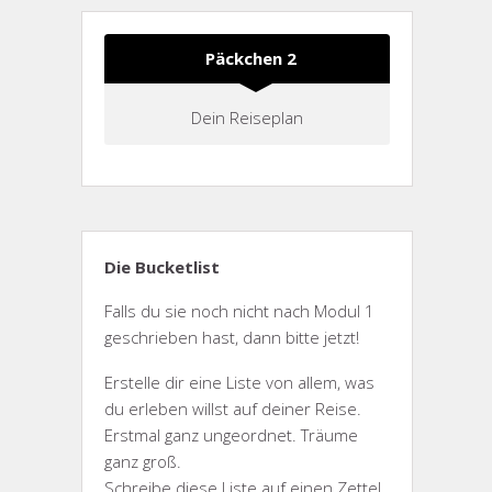
Päckchen 2
Dein Reiseplan
Die Bucketlist
Falls du sie noch nicht nach Modul 1
geschrieben hast, dann bitte jetzt!
Erstelle dir eine Liste von allem, was
du erleben willst auf deiner Reise.
Erstmal ganz ungeordnet. Träume
ganz groß.
Schreibe diese Liste auf einen Zettel,